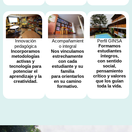
Innovación
Acompañamient
Perfil GINSA
Formamos
pedagógica
o integral
estudiantes
Incorporamos
Nos vinculamos
íntegros,
metodologías
estrechamente
con sentido
activas y
con cada
social,
tecnología para
estudiante y su
pensamiento
potenciar el
familia
crítico y valores
aprendizaje y la
para orientarlos
que los guían
creatividad.
en su camino
toda la vida.
formativo.