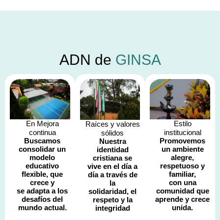
ADN de
GINSA
En Mejora
Estilo
Raíces y valores
continua
institucional
sólidos
Buscamos
Promovemos
Nuestra
consolidar un
un ambiente
identidad
modelo
alegre,
cristiana se
educativo
respetuoso y
vive en el día a
flexible, que
familiar,
día a través de
crece y
con una
la
se adapta a los
comunidad que
solidaridad, el
desafíos del
aprende y crece
respeto y la
mundo actual.
unida.
integridad