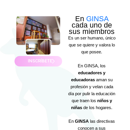
En
GINSA
cada uno de
sus miembros
Es un ser humano, único
que se quiere y valora lo
que posee.
INSCRÍBETE
En GINSA, los
educadores y
educadoras
aman su
profesión y velan cada
día por pulir la educación
que traen los
niños y
niñas
de los hogares.
En
GINSA
las directivas
conocen a sus